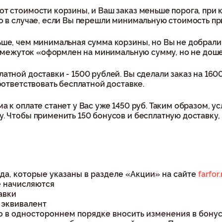
от стоимости корзины, и Ваш заказ меньше порога, при
ко в случае, если Вы перешли минимальную стоимость п
ьше, чем минимальная сумма корзины, но Вы не добрали
 промежуток «оформлен на минимальную сумму, но не дош
атной доставки - 1500 рублей. Вы сделали заказ на 160
соответствовать бесплатной доставке.
а к оплате станет у Вас уже 1450 руб. Таким образом, у
у. Чтобы применить 150 бонусов и бесплатную доставку, 
да, которые указаны в разделе «Акции» на сайте
farfor.
е начисляются
авки
 эквивалент
во в одностороннем порядке вносить изменения в бону