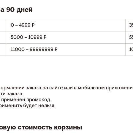
за 90 дней
0 – 4999 ₽
3
5000 – 10999 ₽
5
11000 – 99999999 ₽
1
формлении заказа на сайте или в мобильном приложен
ти заказа
е применен промокод.
рименить будет нельзя.
говую стоимость корзины