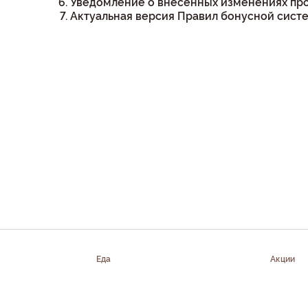
Уведомление о внесенных изменениях про
Актуальная версия Правил бонусной систе
Еда
Акции
Клиентам
Поддержка