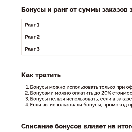
Бонусы и ранг от суммы заказов 
Ранг 1
Ранг 2
Ранг 3
Как тратить
Бонусы можно использовать только при о
Бонусами можно оплатить до 20% стоимос
Бонусы нельзя использовать, если в заказ
Если вы использовали бонусы, промокод п
Списание бонусов влияет на ито