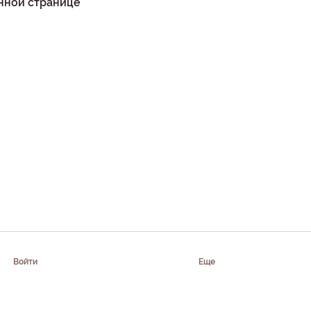
нной странице
Войти
Еще
Приложение доступно в AppStore,