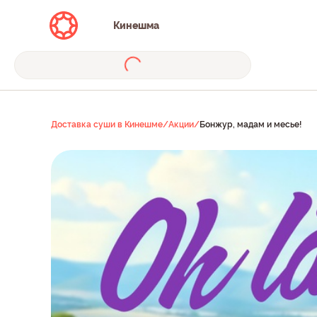
Кинешма
Доставка суши в Кинешме
/
Акции
/
Бонжур, мадам и месье!