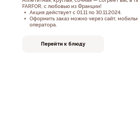
Аппетитная, круглая, сочная — согреет вас в т
FARFOR, с любовью из Франции!
Акция действует с 01.11 по 30.11.2024.
Оформить заказ можно через сайт, мобиль
оператора.
Перейти к блюду