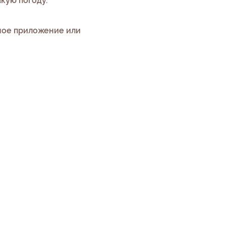
акую погоду.
ное приложение или