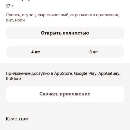
97 г
Лосось, огурец, сыр сливочный, икра масаго оранжевая,
рис, нори.
Открыть полностью
4 шт.
8 шт.
Приложение доступно в AppStore, Google Play, AppGallery,
RuStore
Скачать приложение
Клиентам