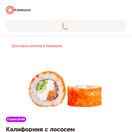
Кинешма
Доставка роллов в Кинешме
Сырая рыба
Калифорния с лососем