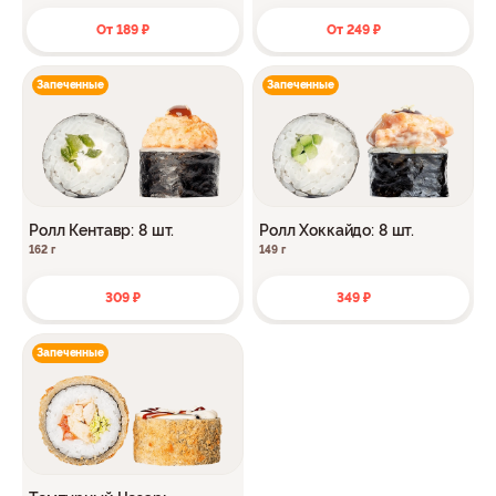
От 189 ₽
От 249 ₽
Запеченные
Запеченные
Ролл Кентавр: 8 шт.
Ролл Хоккайдо: 8 шт.
162 г
149 г
309 ₽
349 ₽
Запеченные