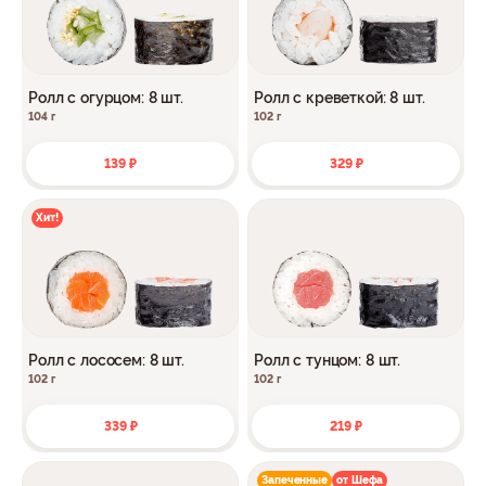
Ролл с огурцом: 8 шт.
Ролл с креветкой: 8 шт.
104 г
102 г
139 ₽
329 ₽
Хит!
Ролл с лососем: 8 шт.
Ролл с тунцом: 8 шт.
102 г
102 г
339 ₽
219 ₽
Запеченные
от Шефа