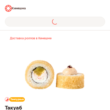
Кинешма
Доставка роллов в Кинешме
Темпурные
Такуаб